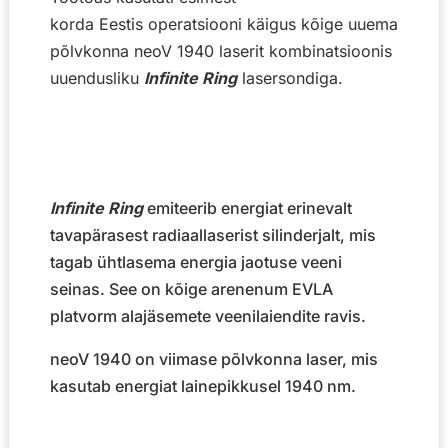
korda Eestis operatsiooni käigus kõige uuema
põlvkonna neoV 1940 laserit kombinatsioonis
uuendusliku
Infinite Ring
lasersondiga.
Infinite Ring
emiteerib energiat erinevalt
tavapärasest radiaallaserist silinderjalt, mis
tagab ühtlasema energia jaotuse veeni
seinas. See on kõige arenenum EVLA
platvorm alajäsemete veenilaiendite ravis.
neoV 1940 on viimase põlvkonna laser, mis
kasutab energiat lainepikkusel 1940 nm.