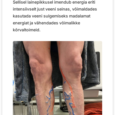
Sellisel lainepikkusel imendub energia eriti
intensiivselt just veeni seinas, võimaldades
kasutada veeni sulgemiseks madalamat
energiat ja vähendades võimalikke
kõrvaltoimeid.