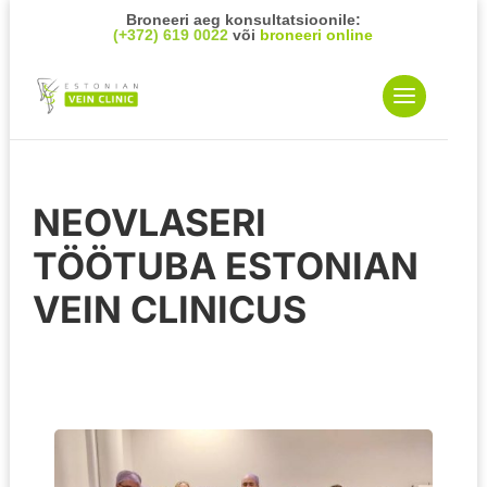
Broneeri aeg konsultatsioonile:
(+372) 619 0022
või
broneeri online
NEOVLASERI
TÖÖTUBA ESTONIAN
VEIN CLINICUS