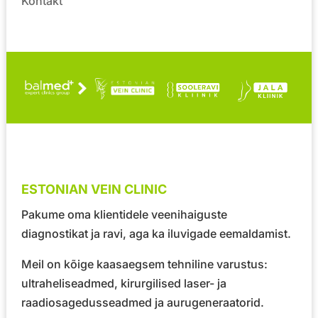
Kontakt
ESTONIAN VEIN CLINIC
Pakume oma klientidele veenihaiguste
diagnostikat ja ravi, aga ka iluvigade eemaldamist.
Meil on kõige kaasaegsem tehniline varustus:
ultraheliseadmed, kirurgilised laser- ja
raadiosagedusseadmed ja aurugeneraatorid.