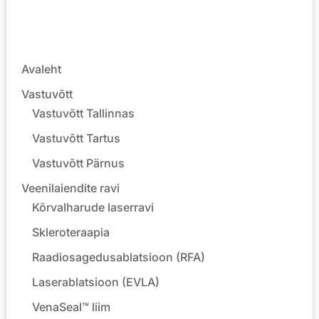
Avaleht
Vastuvõtt
Vastuvõtt Tallinnas
Vastuvõtt Tartus
Vastuvõtt Pärnus
Veenilaiendite ravi
Kõrvalharude laserravi
Skleroteraapia
Raadiosagedusablatsioon (RFA)
Laserablatsioon (EVLA)
VenaSeal™ liim