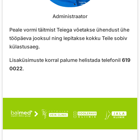
Administraator
Peale vormi täitmist Teiega võetakse ühendust ühe
tööpäeva jooksul ning lepitakse kokku Teile sobiv
külastusaeg.
Lisaküsimuste korral palume helistada telefonil
619
0022
.