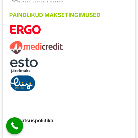
PAINDLIKUD MAKSETINGIMUSED
Privaatsuspoliitika