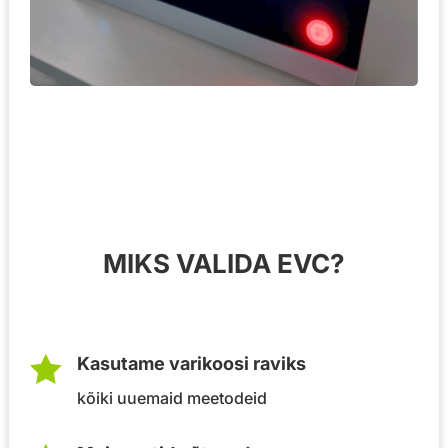
MIKS VALIDA EVC?

Kasutame varikoosi raviks
kõiki uuemaid meetodeid