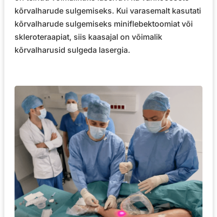
kõrvalharude sulgemiseks. Kui varasemalt kasutati
kõrvalharude sulgemiseks miniflebektoomiat või
skleroteraapiat, siis kaasajal on võimalik
kõrvalharusid sulgeda lasergia.