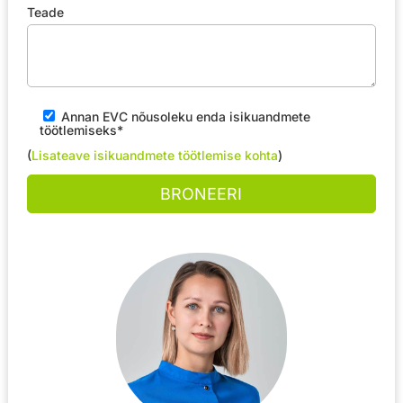
Teade
Annan EVC nõusoleku enda isikuandmete
töötlemiseks*
(
Lisateave isikuandmete töötlemise kohta
)