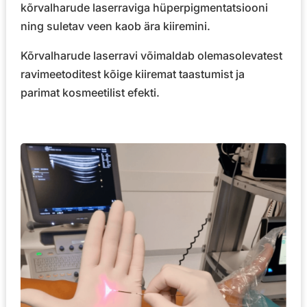
kõrvalharude laserraviga hüperpigmentatsiooni
ning suletav veen kaob ära kiiremini.
Kõrvalharude laserravi võimaldab olemasolevatest
ravimeetoditest kõige kiiremat taastumist ja
parimat kosmeetilist efekti.