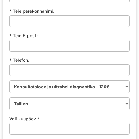
* Teie perekonnanimi:
* Teie E-post:
* Telefon:
Vali kuupäev *