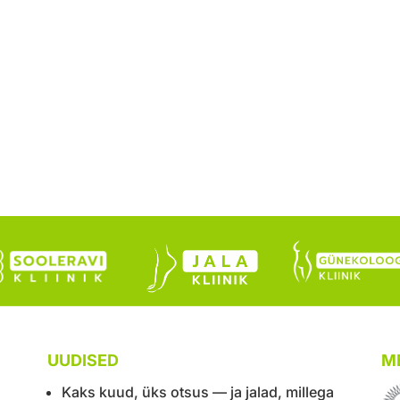
UUDISED
ME
Kaks kuud, üks otsus — ja jalad, millega