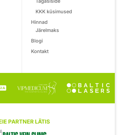
Tagasiside
KKK küsimused
Hinnad
Järelmaks
Blogi
Kontakt
IE PARTNER LÄTIS