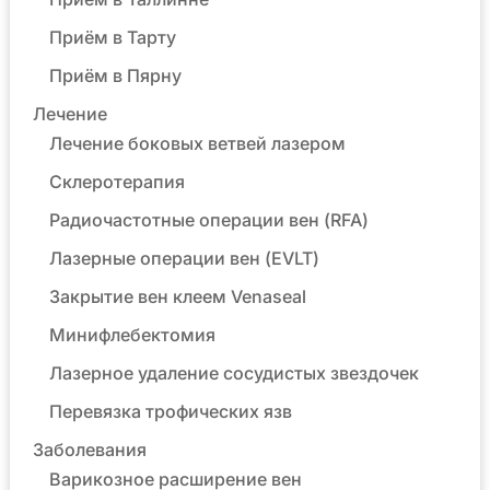
Приём в Тарту
Приём в Пярну
Лечение
Лечение боковых ветвей лазером
Склеротерапия
Радиочастотные операции вен (RFA)
Лазерные операции вен (EVLT)
Закрытие вен клеем Venaseal
Минифлебектомия
Лазерное удаление сосудистых звездочек
Перевязка трофических язв
Заболевания
Варикозное расширение вен