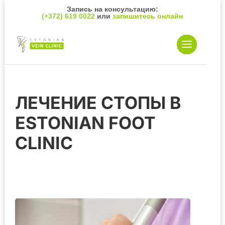
Запись на консультацию:
(+372) 619 0022
или
запишитесь онлайн
ЛЕЧЕНИЕ СТОПЫ В
ESTONIAN FOOT
CLINIC