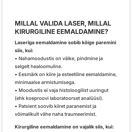
MILLAL VALIDA LASER, MILLAL
KIRURGILINE EEMALDAMINE?
Laseriga eemaldamine sobib kõige paremini
siis, kui:
• Nahamoodustis on väike, pindmine ja
selgelt healoomuline.
• Eesmärk on kiire ja esteetiline eemaldamine,
minimaalse armistumisega.
• Moodustis ei vaja histoloogilist uuringut
(ehk koeproovi laboratoorset analüüsi).
• Patsient soovib kiiret paranemist ja
võimalikult vähe naha traumeerimist.
Kirurgiline eemaldamine on vajalik siis, kui: