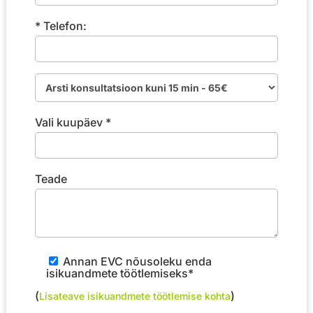
* Telefon:
Vali kuupäev *
Teade
Annan EVC nõusoleku enda
isikuandmete töötlemiseks*
(
)
Lisateave isikuandmete töötlemise kohta