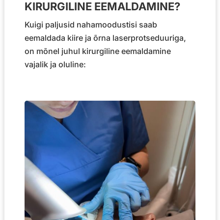
KIRURGILINE EEMALDAMINE?
Kuigi paljusid nahamoodustisi saab
eemaldada kiire ja õrna laserprotseduuriga,
on mõnel juhul kirurgiline eemaldamine
vajalik ja oluline: