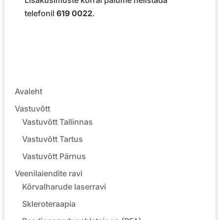
telefonil
619 0022
.
Avaleht
Vastuvõtt
Vastuvõtt Tallinnas
Vastuvõtt Tartus
Vastuvõtt Pärnus
Veenilaiendite ravi
Kõrvalharude laserravi
Skleroteraapia