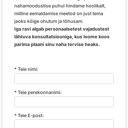
nahamoodustise puhul hindame hoolikalt,
milline eemaldamise meetod on just tema
jaoks kõige ohutum ja tõhusam.
Iga ravi algab personaalsetest vajadustest
lähtuva konsultatsiooniga, kus loome koos
parima plaani sinu naha tervise heaks.
* Teie nimi:
* Teie perekonnanimi:
* Teie E-post: