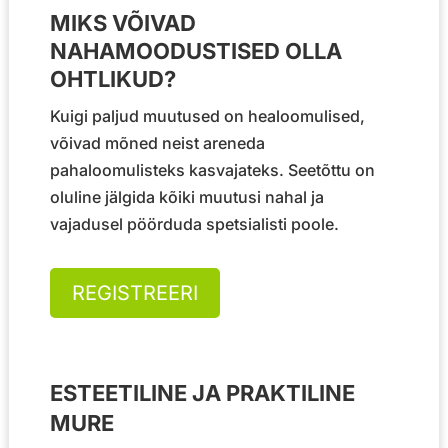
MIKS VÕIVAD
NAHAMOODUSTISED OLLA
OHTLIKUD?
Kuigi paljud muutused on healoomulised,
võivad mõned neist areneda
pahaloomulisteks kasvajateks. Seetõttu on
oluline jälgida kõiki muutusi nahal ja
vajadusel pöörduda spetsialisti poole.
REGISTREERI
ESTEETILINE JA PRAKTILINE
MURE