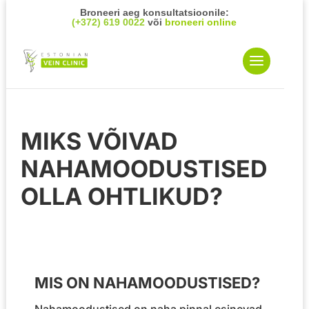
Broneeri aeg konsultatsioonile:
(+372) 619 0022
või
broneeri online
MIKS VÕIVAD
NAHAMOODUSTISED
OLLA OHTLIKUD?
MIS ON NAHAMOODUSTISED?