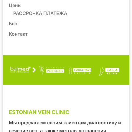
Цены
РАССРОЧКА ПЛАТЕЖА
Блог
Контакт
ESTONIAN VEIN CLINIC
Мы предлагаем своим клиентам диагностику и
лечение вен, а также методы устранения