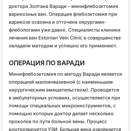
доктора Золтана Варади – минифлебоэктомия
варикозных вен. Операция флебоэктомия при
варикозе освоена и отточена хирургами-
флебологами уже давно. Специалисты клиники
лечения вен Estonian Vein Clinic в совершенстве
овладели методом и успешно его применяют.
ОПЕРАЦИЯ ПО ВАРАДИ
Минифлебоэктомия по методу Варади является
операцией малоинвазивной (с наименьшим
хирургическим вмешательством). Проводится
в амбулаторных условиях, осуществляется при
помощи специальных микроинструментов, с
помощью которых доктор делает несколько
проколов по пути больной вены. Процесс
контролируется УЗИ. Больная вена извлекается