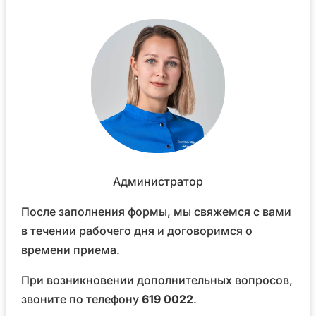
Администратор
После заполнения формы, мы свяжемся с вами
в течении рабочего дня и договоримся о
времени приема.
При возникновении дополнительных вопросов,
звоните по телефону
619 0022
.