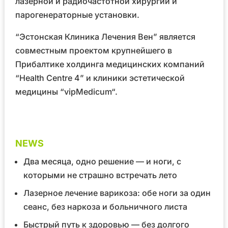
лазерной и радиочастотной хирургии и
парогенераторные установки.
“Эстонская Клиника Лечения Вен” является
совместным проектом крупнейшего в
Прибалтике холдинга медицинских компаний
“Health Centre 4”
и клиники эстетической
медицины
“vipMedicum“
.
NEWS
Два месяца, одно решение — и ноги, с
которыми не страшно встречать лето
Лазерное лечение варикоза: обе ноги за один
сеанс, без наркоза и больничного листа
Быстрый путь к здоровью — без долгого