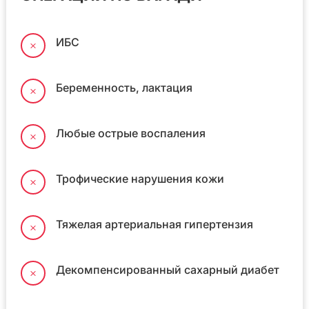
ИБС
M
Беременность, лактация
M
Любые острые воспаления
M
Трофические нарушения кожи
M
Тяжелая артериальная гипертензия
M
Декомпенсированный сахарный диабет
M