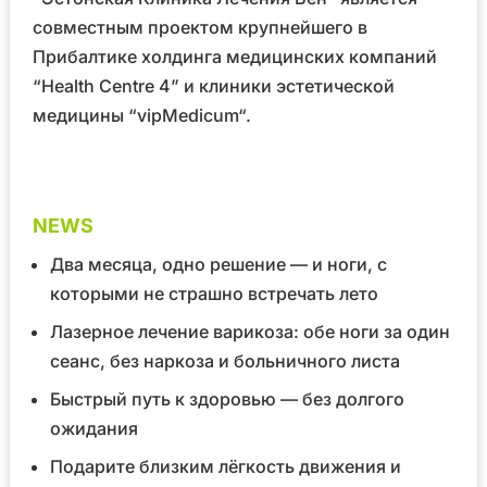
совместным проектом крупнейшего в
Прибалтике холдинга медицинских компаний
“Health Centre 4”
и клиники эстетической
медицины
“vipMedicum“
.
NEWS
Два месяца, одно решение — и ноги, с
которыми не страшно встречать лето
Лазерное лечение варикоза: обе ноги за один
сеанс, без наркоза и больничного листа
Быстрый путь к здоровью — без долгого
ожидания
Подарите близким лёгкость движения и