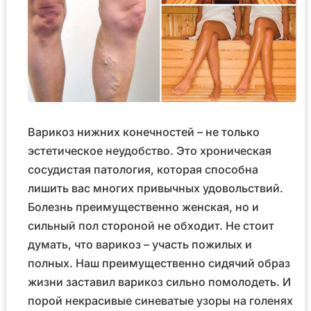
Варикоз нижних конечностей – не только
эстетическое неудобство. Это хроническая
сосудистая патология, которая способна
лишить вас многих привычных удовольствий.
Болезнь преимущественно женская, но и
сильный пол стороной не обходит. Не стоит
думать, что варикоз – участь пожилых и
полных. Наш преимущественно сидячий образ
жизни заставил варикоз сильно помолодеть. И
порой некрасивые синеватые узоры на голенях