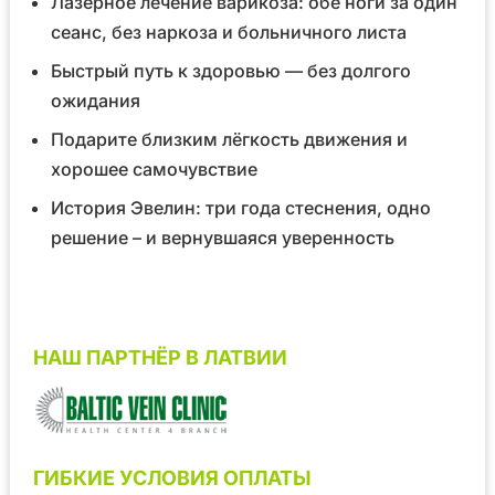
Лазерное лечение варикоза: обе ноги за один
сеанс, без наркоза и больничного листа
Быстрый путь к здоровью — без долгого
ожидания
Подарите близким лёгкость движения и
хорошее самочувствие
История Эвелин: три года стеснения, одно
решение – и вернувшаяся уверенность
НАШ ПАРТНЁР В ЛАТВИИ
ГИБКИЕ УСЛОВИЯ ОПЛАТЫ