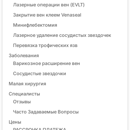
Лазерные операции вен (EVLT)
Закрытие вен клеем Venaseal
Минифлебектомия
Лазерное удаление сосудистых звездочек
Перевязка трофических язв
Заболевания
Варикозное расширение вен
Сосудистые звездочки
Малая хирургия
Специалисты
Отзывы
Часто Задаваемые Вопросы
Цены
РАССРОЧКА ПЛАТЕЖА