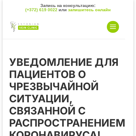
Запись на консультацию:
(+372) 619 0022
или
запишитесь онлайн
УВЕДОМЛЕНИЕ ДЛЯ
ПАЦИЕНТОВ О
ЧРЕЗВЫЧАЙНОЙ
СИТУАЦИИ,
СВЯЗАННОЙ С
РАСПРОСТРАНЕНИЕМ
КОРОНАВИРУСА!