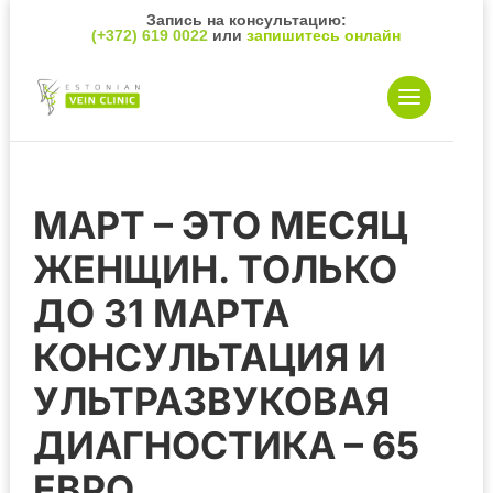
Запись на консультацию:
(+372) 619 0022
или
запишитесь онлайн
МАРТ – ЭТО МЕСЯЦ
ЖЕНЩИН. ТОЛЬКО
ДО 31 МАРТА
КОНСУЛЬТАЦИЯ И
УЛЬТРАЗВУКОВАЯ
ДИАГНОСТИКА – 65
ЕВРО