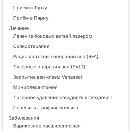
Приём в Тарту
Приём в Пярну
Лечение
Лечение боковых ветвей лазером
Склеротерапия
Радиочастотные операции вен (RFA)
Лазерные операции вен (EVLT)
Закрытие вен клеем Venaseal
Минифлебектомия
Лазерное удаление сосудистых звездочек
Перевязка трофических язв
Заболевания
Варикозное расширение вен