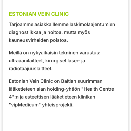
ESTONIAN VEIN CLINIC
Tarjoamme asiakkaillemme laskimolaajentumien
diagnostiikkaa ja hoitoa, mutta myös
kauneusvirheiden poistoa.
Meillä on nykyaikaisin tekninen varustus:
ultraäänilaitteet, kirurgiset laser- ja
radiotaajuuslaitteet.
Estonian Vein Clinic on Baltian suurimman
lääketieteen alan holding-yhtiön
"Health Centre
4"
:n ja esteettisen lääketieteen klinikan
"vipMedicum"
yhteisprojekti.