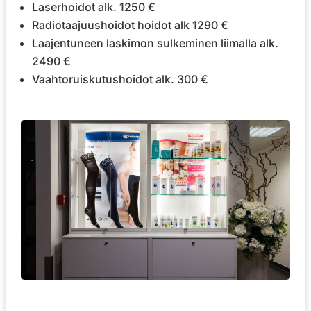
Laserhoidot alk. 1250 €
Radiotaajuushoidot hoidot alk 1290 €
Laajentuneen laskimon sulkeminen liimalla alk.
2490 €
Vaahtoruiskutushoidot alk. 300 €