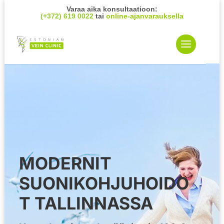
Varaa aika konsultaatioon:
(+372) 619 0022
tai
online-ajanvarauksella
MODERNIT
SUONIKOHJUHOIDO
T TALLINNASSA