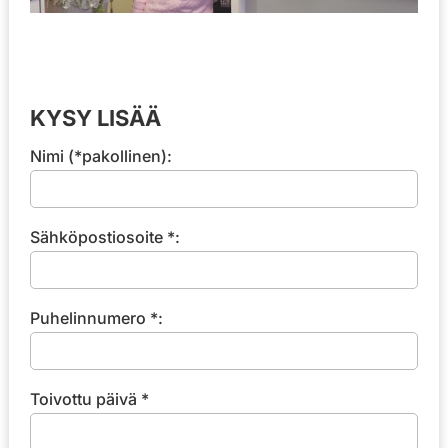
KYSY LISÄÄ
Nimi (*pakollinen):
Sähköpostiosoite *:
Puhelinnumero *:
Toivottu päivä *