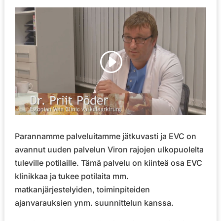
Parannamme palveluitamme jätkuvasti ja EVC on
avannut uuden palvelun Viron rajojen ulkopuolelta
tuleville potilaille. Tämä palvelu on kiinteä osa EVC
klinikkaa ja tukee potilaita mm.
matkanjärjestelyiden, toiminpiteiden
ajanvarauksien ynm. suunnittelun kanssa.