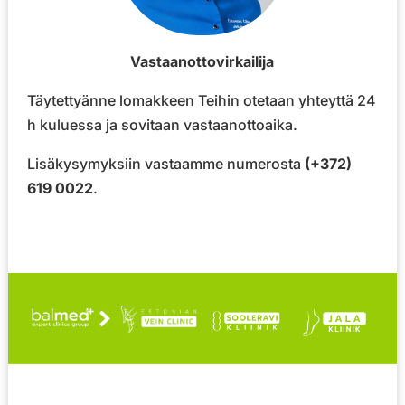
Vastaanottovirkailija
Täytettyänne lomakkeen Teihin otetaan yhteyttä 24
h kuluessa ja sovitaan vastaanottoaika.
Lisäkysymyksiin vastaamme numerosta
(+372)
619 0022
.