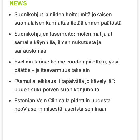
NEWS
Suonikohjut ja niiden hoito: mitä jokaisen
suomalaisen kannattaa tietää ennen päätöstä
Suonikohjujen laserhoito: molemmat jalat
samalla käynnillä, ilman nukutusta ja
sairauslomaa
Evelinin tarina: kolme vuoden piilottelu, yksi
päätös – ja itsevarmuus takaisin
”Aamulla leikkaus, iltapäivällä jo kävelyllä”:
uuden sukupolven suonikohjuhoito
Estonian Vein Clinicalla pidettiin uudesta
neoVlaser nimisestä laserista seminaari