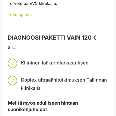
Tervetuloa EVC klinikalle.
Toiminpiteet
DIAGNOOSI PAKETTI VAIN 120 €
Sis:
Kliininen lääkärintarkastuksen
N
Doplex ultraäänitutkimuksen Tallinnan
N
klinikalla
Meiltä myös edulliseen hintaan
suonikohjuhoidot: