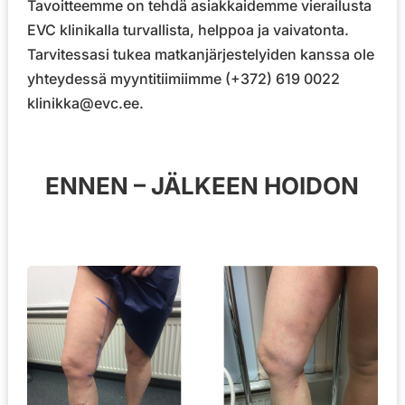
Tavoitteemme on tehdä asiakkaidemme vierailusta
EVC klinikalla turvallista, helppoa ja vaivatonta.
Tarvitessasi tukea matkanjärjestelyiden kanssa ole
yhteydessä myyntitiimiimme (+372) 619 0022
klinikka@evc.ee.
ENNEN – JÄLKEEN HOIDON